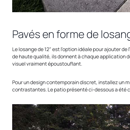
Pavés en forme de losange
Le losange de 12" est l’option idéale pour ajouter de 
de haute qualité, ils donnent à chaque application 
visuel vraiment époustouflant.
Pour un design contemporain discret, installez un mo
contrastantes. Le patio présenté ci-dessous a été cr