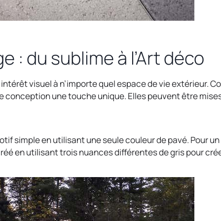
 : du sublime à l’Art déco
l’intérêt visuel à n’importe quel espace de vie extérieur. 
de conception une touche unique. Elles peuvent être mises
tif simple en utilisant une seule couleur de pavé. Pour u
éé en utilisant trois nuances différentes de gris pour crée