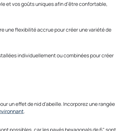
yle et vos goûts uniques afin d’être confortable,
re une flexibilité accrue pour créer une variété de
tallées individuellement ou combinées pour créer
ur un effet de nid d’abeille. Incorporez une rangée
nvironnant
.
sont possibles, car les pavés hexagonals de 6" sont