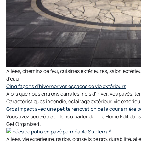
Allées
,
chemins de feu
,
cuisines extérieures
,
salon extérie
d’eau
Cinq façons d’hiverner vos espaces de vie extérieurs
Alors que nous entrons dans les mois d’hiver, vos pavés, ter
Caractéristiques incendie
,
éclairage extérieur
,
vie extérieu
Gros impact avec une petite rénovation de la cour arrière 
Vous avez peut-être entendu parler de The Home Edit dans
Get Organized ...
Allées
,
vie extérieure
,
patios
,
conseils de pro
,
durabilité
,
all