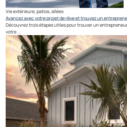
Vie extérieure
,
patios
,
allées
Avancez avec votre projet de rêve et trouvez un entrepren
Découvrez trois étapes utiles pour trouver un entrepreneur 
votre ...