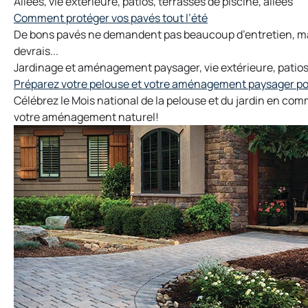
Allées
,
vie extérieure
,
patios
,
terrasses de piscine
,
allées
Comment protéger vos pavés tout l’été
De bons pavés ne demandent pas beaucoup d’entretien, mai
devrais...
Jardinage et aménagement paysager
,
vie extérieure
,
patio
Préparez votre pelouse et votre aménagement paysager po
Célébrez le Mois national de la pelouse et du jardin en co
votre aménagement naturel!