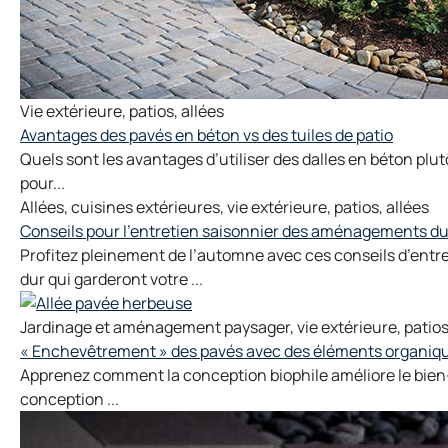
Vie extérieure
,
patios
,
allées
Avantages des pavés en béton vs des tuiles de patio
Quels sont les avantages d’utiliser des dalles en béton pl
pour...
Allées
,
cuisines extérieures
,
vie extérieure
,
patios
,
allées
Conseils pour l’entretien saisonnier des aménagements du
Profitez pleinement de l’automne avec ces conseils d’ent
dur qui garderont votre ...
Jardinage et aménagement paysager
,
vie extérieure
,
patio
« Enchevêtrement » des pavés avec des éléments organique
Apprenez comment la conception biophile améliore le bien-ê
conception ...