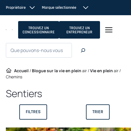
Passer
Propriétaire
Marque sélectionnée
au
contenu
TROUVEZ UN
TROUVEZ UN
CONCESSIONNAIRE
ENTREPRENEUR
Recherche
Accueil
/
Blogue sur la vie en plein
air /
Vie en plein
air /
Chemins
Sentiers
FILTRES
TRIER