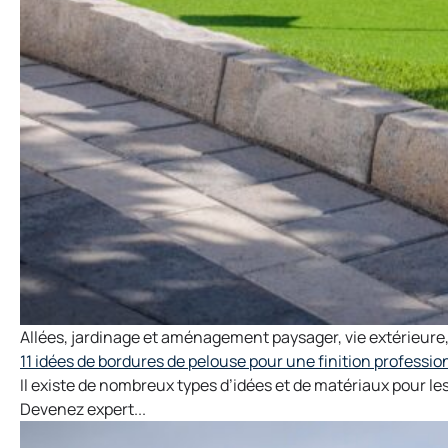
Allées
,
jardinage et aménagement paysager
,
vie extérieure
11 idées de bordures de pelouse pour une finition profession
Il existe de nombreux types d’idées et de matériaux pour le
Devenez expert...