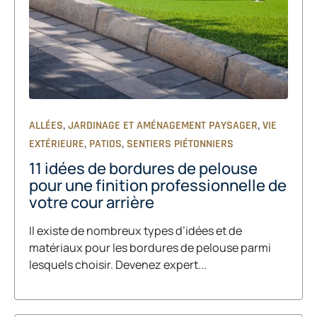
,
,
ALLÉES
JARDINAGE ET AMÉNAGEMENT PAYSAGER
VIE
,
,
EXTÉRIEURE
PATIOS
SENTIERS PIÉTONNIERS
11 idées de bordures de pelouse
pour une finition professionnelle de
votre cour arrière
Il existe de nombreux types d’idées et de
matériaux pour les bordures de pelouse parmi
lesquels choisir. Devenez expert...