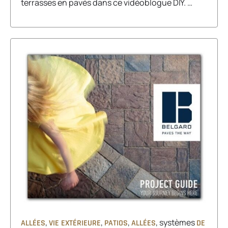
terrasses en pavés dans ce vidéoblogue DIY. …
,
,
,
, systèmes
ALLÉES
VIE EXTÉRIEURE
PATIOS
ALLÉES
DE