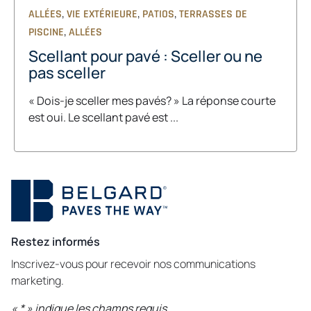
,
,
,
ALLÉES
VIE EXTÉRIEURE
PATIOS
TERRASSES DE
,
PISCINE
ALLÉES
Scellant pour pavé : Sceller ou ne
pas sceller
« Dois-je sceller mes pavés? » La réponse courte
est oui. Le scellant pavé est ...
Restez informés
Inscrivez-vous pour recevoir nos communications
marketing.
«
*
» indique les champs requis