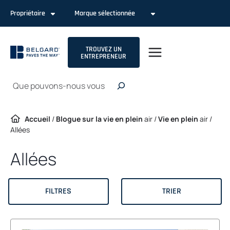
Passer
Propriétaire
Marque sélectionnée
au
contenu
TROUVEZ UN
ENTREPRENEUR
Recherche
Accueil
/
Blogue sur la vie en plein
air /
Vie en plein
air /
Allées
Allées
FILTRES
TRIER