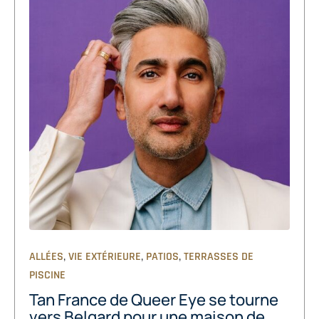
,
,
,
ALLÉES
VIE EXTÉRIEURE
PATIOS
TERRASSES DE
PISCINE
Tan France de Queer Eye se tourne
vers Belgard pour une maison de