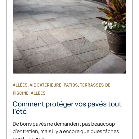
,
,
,
ALLÉES
VIE EXTÉRIEURE
PATIOS
TERRASSES DE
,
PISCINE
ALLÉES
Comment protéger vos pavés tout
l’été
De bons pavés ne demandent pas beaucoup
d’entretien, mais il y a encore quelques tâches
que tu devrais...