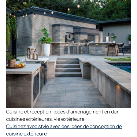
Cuisine et réception
,
idées d’aménagement en dur
,
cuisines extérieures
,
vie extérieure
Cuisinez avec style avec des idées de conception de
cuisine extérieure