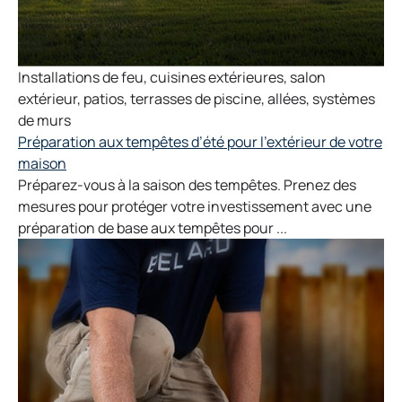
Installations de feu
,
cuisines extérieures
,
salon
extérieur
,
patios
,
terrasses de piscine
,
allées
,
systèmes
de murs
Préparation aux tempêtes d’été pour l’extérieur de votre
maison
Préparez-vous à la saison des tempêtes. Prenez des
mesures pour protéger votre investissement avec une
préparation de base aux tempêtes pour ...