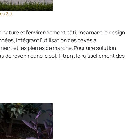
es 2.0.
 nature et l’environnement bâti, incarnant le design
ées, intégrant l’utilisation des pavés à
ement et les pierres de marche. Pour une solution
au de revenir dans le sol, filtrant le ruissellement des