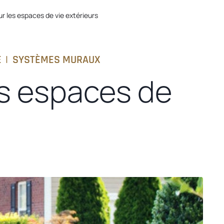
ur les espaces de vie extérieurs
E
|
SYSTÈMES MURAUX
es espaces de