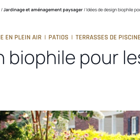
 /
Jardinage et aménagement paysager
/ Idées de design biophile po
IE EN PLEIN AIR
|
PATIOS
|
TERRASSES DE PISCIN
n biophile pour l