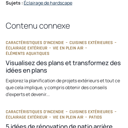
Sujets :
Éclairage de hardscape
Contenu connexe
CARACTÉRISTIQUES D’INCENDIE
–
CUISINES EXTÉRIEURES
–
ÉCLAIRAGE EXTÉRIEUR
–
VIE EN PLEIN AIR
–
ÉLÉMENTS AQUATIQUES
Visualisez des plans et transformez des
idées en plans
Explorez la planification de projets extérieurs et tout ce
que cela implique, y compris obtenir des conseils
d’experts et devenir...
CARACTÉRISTIQUES D’INCENDIE
–
CUISINES EXTÉRIEURES
–
ÉCLAIRAGE EXTÉRIEUR
–
VIE EN PLEIN AIR
–
PATIOS
5 idées de rénovation de patio arrière