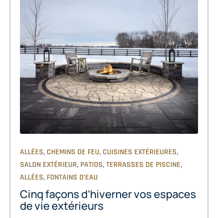
,
,
,
ALLÉES
CHEMINS DE FEU
CUISINES EXTÉRIEURES
,
,
,
SALON EXTÉRIEUR
PATIOS
TERRASSES DE PISCINE
,
ALLÉES
FONTAINS D’EAU
Cinq façons d’hiverner vos espaces
de vie extérieurs