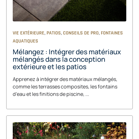
,
,
,
VIE EXTÉRIEURE
PATIOS
CONSEILS DE PRO
FONTAINES
AQUATIQUES
Mélangez : Intégrer des matériaux
mélangés dans la conception
extérieure et les patios
Apprenez à intégrer des matériaux mélangés,
comme les terrasses composites, les fontains
d’eau et les finitions de piscine, ...