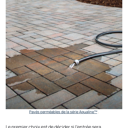
Pavés perméables de la série Aqualine™
.
Le premier choix est de décider si l’entrée sera