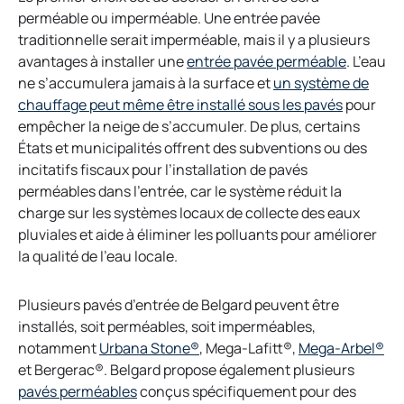
perméable ou imperméable. Une entrée pavée
traditionnelle serait imperméable, mais il y a plusieurs
avantages à installer une
entrée pavée perméable
. L’eau
ne s’accumulera jamais à la surface et
un système de
chauffage peut même être installé sous les pavés
pour
empêcher la neige de s’accumuler. De plus, certains
États et municipalités offrent des subventions ou des
incitatifs fiscaux pour l’installation de pavés
perméables dans l’entrée, car le système réduit la
charge sur les systèmes locaux de collecte des eaux
pluviales et aide à éliminer les polluants pour améliorer
la qualité de l’eau locale.
Plusieurs pavés d’entrée de Belgard peuvent être
installés, soit perméables, soit imperméables,
notamment
Urbana Stone®
, Mega-Lafitt®,
Mega-Arbel®
et Bergerac®. Belgard propose également plusieurs
pavés perméables
conçus spécifiquement pour des