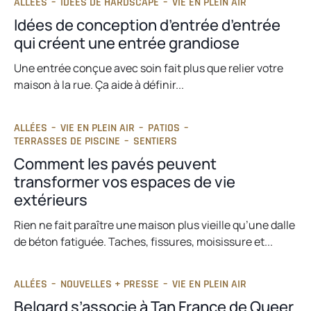
ALLÉES
–
IDÉES DE HARDSCAPE
–
VIE EN PLEIN AIR
Idées de conception d’entrée d’entrée
qui créent une entrée grandiose
Une entrée conçue avec soin fait plus que relier votre
maison à la rue. Ça aide à définir...
ALLÉES
–
VIE EN PLEIN AIR
–
PATIOS
–
TERRASSES DE PISCINE
–
SENTIERS
Comment les pavés peuvent
transformer vos espaces de vie
extérieurs
Rien ne fait paraître une maison plus vieille qu’une dalle
de béton fatiguée. Taches, fissures, moisissure et...
ALLÉES
–
NOUVELLES + PRESSE
–
VIE EN PLEIN AIR
Belgard s’associe à Tan France de Queer