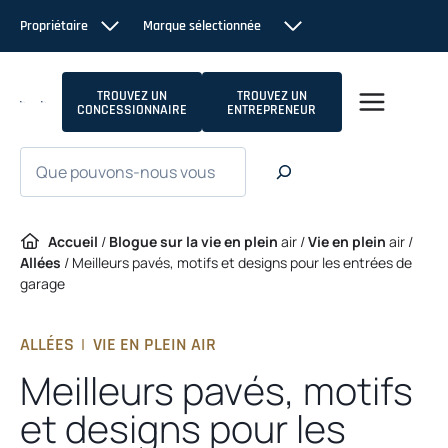
Passer
Propriétaire
Marque sélectionnée
au
contenu
TROUVEZ UN
TROUVEZ UN
CONCESSIONNAIRE
ENTREPRENEUR
Recherche
Accueil
/
Blogue sur la vie en plein
air /
Vie en plein
air /
Allées
/
Meilleurs pavés, motifs et designs pour les entrées
de
garage
ALLÉES
|
VIE EN PLEIN AIR
Meilleurs pavés, motifs
et designs pour les