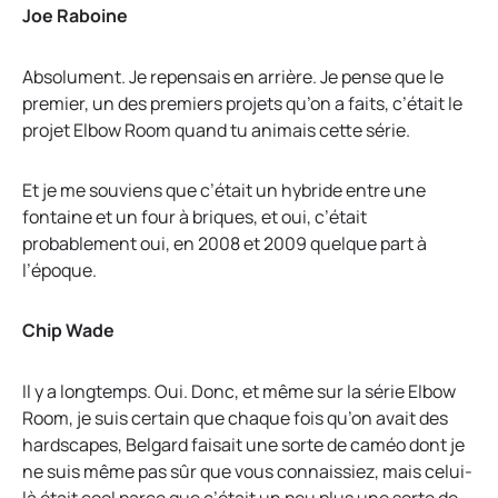
Joe Raboine
Absolument. Je repensais en arrière. Je pense que le
premier, un des premiers projets qu’on a faits, c’était le
projet Elbow Room quand tu animais cette série.
Et je me souviens que c’était un hybride entre une
fontaine et un four à briques, et oui, c’était
probablement oui, en 2008 et 2009 quelque part à
l’époque.
Chip Wade
Il y a longtemps. Oui. Donc, et même sur la série Elbow
Room, je suis certain que chaque fois qu’on avait des
hardscapes, Belgard faisait une sorte de caméo dont je
ne suis même pas sûr que vous connaissiez, mais celui-
là était cool parce que c’était un peu plus une sorte de