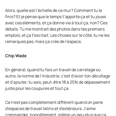
Alors, quelle est l’échelle de ce mur? Comment tu le
finis? Et je pense que le temps t’apporte ça et tu joues
avec ces éléments, et ça donne vie à tout ça, non? Ces
détails. Tu me montrait des photos dans tes premiers
emplois, et ça t’excitait. Les choses sur le côté, tu ne les
remarques pas, mais ça crée de l’espace,
Chip Wade
En général, quand tu fais un travail de carrelage ou
autre, la norme de l’industrie, c’est d’avoir ton décollage
et d’ajouter, tu sais, peut-être 18 à 25% de dépassement
juste pour les coupures et tout ça.
Ce n’est pas complètement différent quand on parle
d’espaces de travail latins et d’extérieurs. J’aime
commander, honnêtement, même un peu plus que ça,