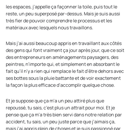
les espaces, j’appelle ça façonner la toile, puis tout le
reste, un peu superposé par-dessus. Mais je suis aussi
très fier de pouvoir comprendre le processus et les
matériaux avec lesquels nous travaillons.
Mais j’ai aussi beaucoup appris en travaillant aux côtés
des gens qui font vraiment ça jour après jour, que ce soit
des entrepreneurs en aménagements paysagers, des
peintres, n’importe qui, et simplement en absorbant le
fait qu’il n’y a rien qui remplace le fait d’être dehors avec
ses bottes sous la pluie battante et de voir exactement
la façon la plus efficace d’accomplir quelque chose.
Et je suppose que ça m’a un peu attiré plus que
repoussé, tu sais, c’est plus un attrait pour moi. Et je
pense que ça m’a très bien servi dans notre relation par
accident, tu sais, un peu juste parce que j’aimais ça,
mais j’ai appris plein de choses et je suis passionné par