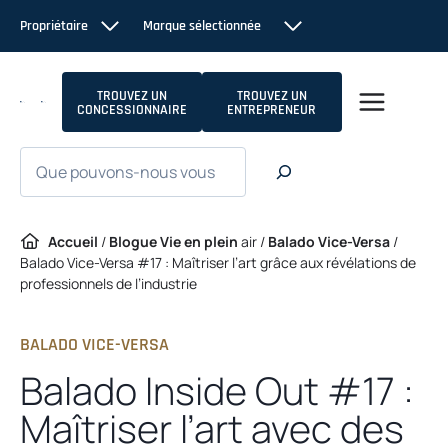
Passer
Propriétaire
Marque sélectionnée
au
contenu
TROUVEZ UN
TROUVEZ UN
CONCESSIONNAIRE
ENTREPRENEUR
Recherche
Accueil
/
Blogue Vie en plein
air /
Balado Vice-Versa
/
Balado Vice-Versa #17 : Maîtriser l’art grâce aux révélations de
professionnels de l’industrie
BALADO VICE-VERSA
Balado Inside Out #17 :
Maîtriser l’art avec des