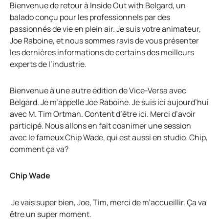
Bienvenue de retour à Inside Out with Belgard, un
w
balado conçu pour les professionnels par des
t
passionnés de vie en plein air. Je suis votre animateur,
a
Joe Raboine, et nous sommes ravis de vous présenter
b
les dernières informations de certains des meilleurs
experts de l’industrie.
Bienvenue à une autre édition de Vice-Versa avec
Belgard. Je m’appelle Joe Raboine. Je suis ici aujourd’hui
avec M. Tim Ortman. Content d’être ici. Merci d’avoir
participé. Nous allons en fait coanimer une session
avec le fameux Chip Wade, qui est aussi en studio. Chip,
comment ça va?
Chip Wade
Je vais super bien, Joe, Tim, merci de m’accueillir. Ça va
être un super moment.