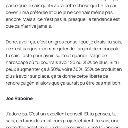
parce que je sais qu’il y aura cette chose qui finira par
devenir ma préférée et que je ne connais même pas
encore. Mais si ce n’est pas là, presque, la tendance est
que ça n’arrive jamais.
Donc, avoir ça, c’est un gros conseil que je dirais, tu sais,
ce n’est pas juste comme jeter de l’argent de monopole,
tu sais, juste pour avoir, surtout quand il s’agit de
hardscape où tu pourrais avoir 20 ou 25% de plus. Si tu
peux augmenter ça à 30%, voire 30%, 35% de produit en
plus à avoir sur place, ça te donne cette liberté de
rendre ça génial alors que ça aurait pu être pas mal bon.
Joe Raboine
J’adore ça. C’est un excellent conseil. Et tu penses, tu
sais, certains des meilleurs projets étaient, tu sais, une
sorte d’adaptation d’un design original, non? Quand on