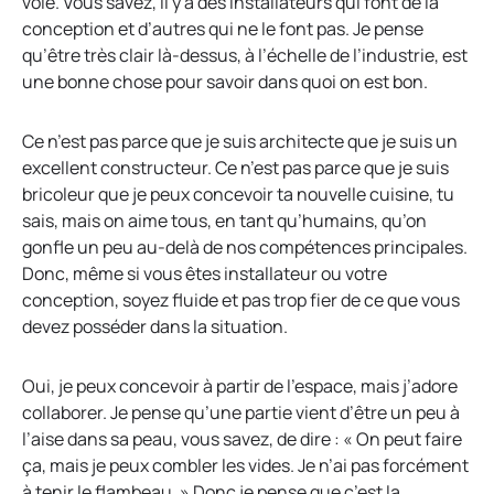
voie. Vous savez, il y a des installateurs qui font de la
conception et d’autres qui ne le font pas. Je pense
qu’être très clair là-dessus, à l’échelle de l’industrie, est
une bonne chose pour savoir dans quoi on est bon.
Ce n’est pas parce que je suis architecte que je suis un
excellent constructeur. Ce n’est pas parce que je suis
bricoleur que je peux concevoir ta nouvelle cuisine, tu
sais, mais on aime tous, en tant qu’humains, qu’on
gonfle un peu au-delà de nos compétences principales.
Donc, même si vous êtes installateur ou votre
conception, soyez fluide et pas trop fier de ce que vous
devez posséder dans la situation.
Oui, je peux concevoir à partir de l’espace, mais j’adore
collaborer. Je pense qu’une partie vient d’être un peu à
l’aise dans sa peau, vous savez, de dire : « On peut faire
ça, mais je peux combler les vides. Je n’ai pas forcément
à tenir le flambeau. » Donc je pense que c’est la