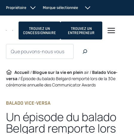
Passer
Propriétaire
Marque sélectionnée
au
contenu
TROUVEZ UN
TROUVEZ UN
CONCESSIONNAIRE
ENTREPRENEUR
Recherche
Accueil
/
Blogue sur la vie en plein
air /
Balado Vice-
versa
/
Épisode du balado Belgard remporté lors de la 30e
cérémonie annuelle des Communicator Awards
BALADO VICE-VERSA
Un épisode du balado
Belgard remporte lors