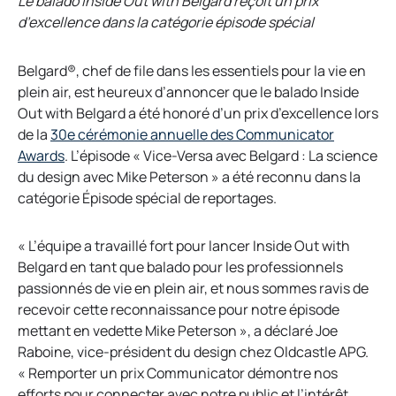
Le balado Inside Out with Belgard reçoit un prix
d’excellence dans la catégorie épisode spécial
Belgard®, chef de file dans les essentiels pour la vie en
plein air, est heureux d’annoncer que le balado Inside
Out with Belgard a été honoré d’un prix d’excellence lors
de la
30e cérémonie annuelle des Communicator
Awards
. L’épisode « Vice-Versa avec Belgard : La science
du design avec Mike Peterson » a été reconnu dans la
catégorie Épisode spécial de reportages.
« L’équipe a travaillé fort pour lancer Inside Out with
Belgard en tant que balado pour les professionnels
passionnés de vie en plein air, et nous sommes ravis de
recevoir cette reconnaissance pour notre épisode
mettant en vedette Mike Peterson », a déclaré Joe
Raboine, vice-président du design chez Oldcastle APG.
« Remporter un prix Communicator démontre nos
efforts pour connecter avec notre public et l’intérêt