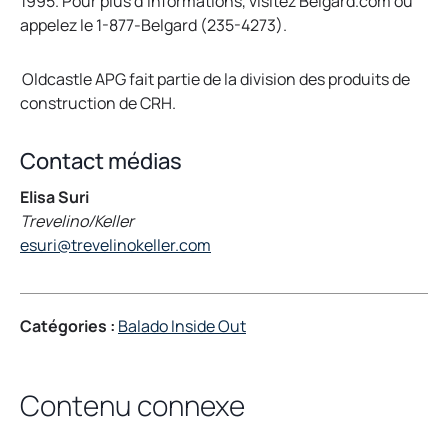
1995. Pour plus d’informations, visitez Belgard.com ou
appelez le 1-877-Belgard (235-4273).
Oldcastle APG fait partie de la division des produits de
construction de CRH.
Contact médias
Elisa Suri
Trevelino/Keller
esuri@trevelinokeller.com
Catégories :
Balado Inside Out
Contenu connexe