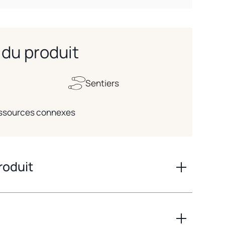
du produit
Sentiers
ressources connexes
roduit