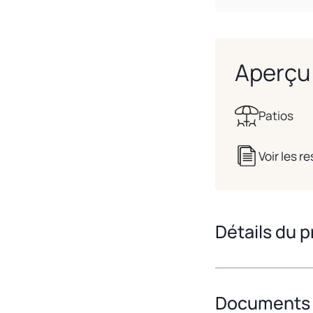
Aperçu 
Patios
Voir les 
Détails du p
Documents