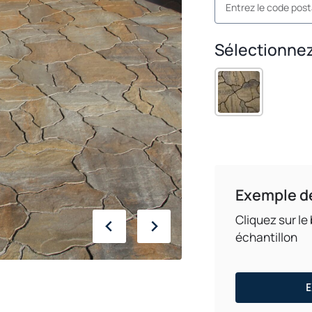
Sélectionnez
Exemple d
Cliquez sur l
échantillon
E