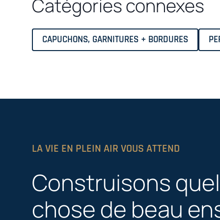
Catégories connexes
CAPUCHONS, GARNITURES + BORDURES
PE
LA VIE EN PLEIN AIR VOUS ATTEND
Construisons que
chose de beau en