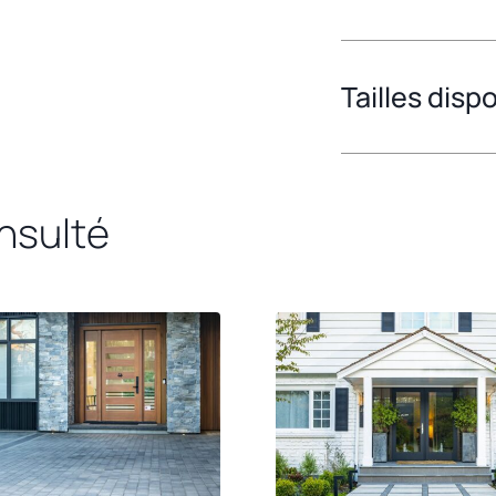
Tailles disp
onsulté