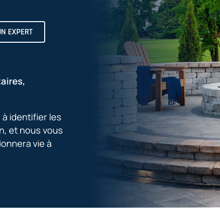
UN EXPERT
aires,
 identifier les
n, et nous vous
donnera vie à