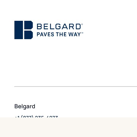
Belgard
+1 (877) 235-4273
Contactez-nous