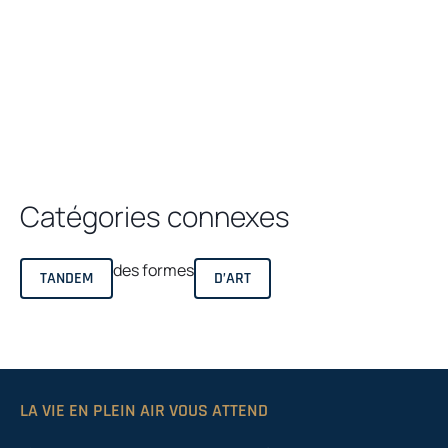
Catégories connexes
des formes
TANDEM
D’ART
LA VIE EN PLEIN AIR VOUS ATTEND