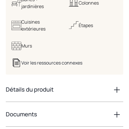
Colonnes
jardinières
Cuisines
Étapes
extérieures
Murs
Voir les ressources connexes
Détails du produit
Documents