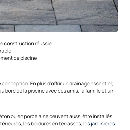
une construction réussie
rable
tement de piscine
conception. En plus d’offrir un drainage essentiel,
u bord de la piscine avec des amis, la famille et un
béton ou en porcelaine peuvent aussi être installés
érieures, les bordures en terrasses,
les jardinières