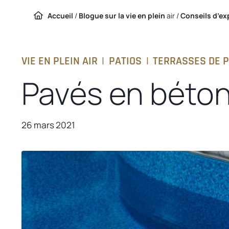
Accueil
/
Blogue sur la vie en plein
air /
Conseils d’ex
VIE EN PLEIN AIR
|
PATIOS
|
TERRASSES DE P
Pavés en béton
26 mars 2021