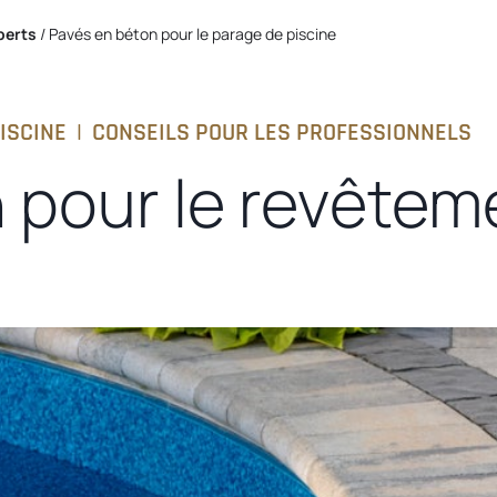
perts
/
Pavés en béton pour le parage de piscine
ISCINE
|
CONSEILS POUR LES PROFESSIONNELS
 pour le revêtem