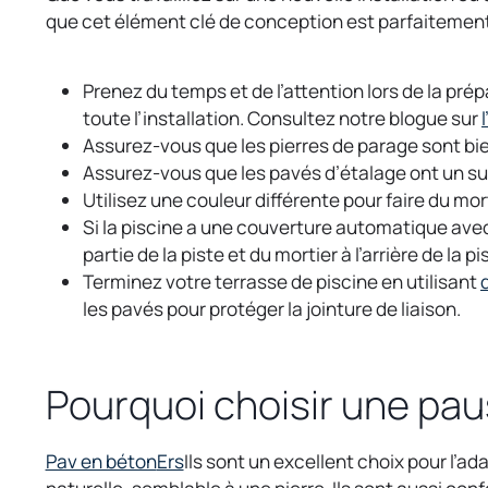
que cet élément clé de conception est parfaitement i
Prenez du temps et de l’attention lors de la pré
toute l’installation. Consultez notre blogue sur
Assurez-vous que les pierres de parage sont bie
Assurez-vous que les pavés d’étalage ont un su
Utilisez une couleur différente pour faire du m
Si la piscine a une couverture automatique avec 
partie de la piste et du mortier à l’arrière de la pi
Terminez votre terrasse de piscine en utilisant
les pavés pour protéger la jointure de liaison.
Pourquoi choisir une pau
o
o
Pav en béton
Ers
Ils sont un excellent choix pour l’ada
p
p