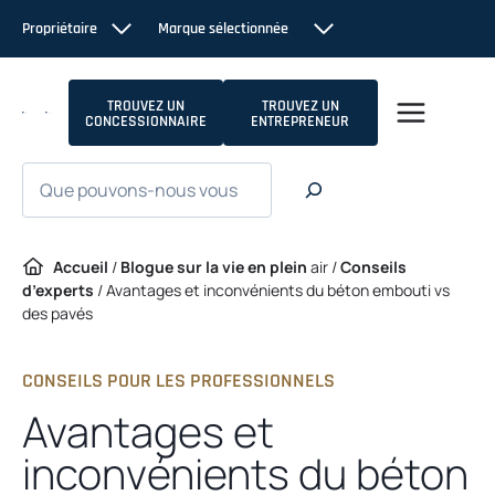
Passer
Propriétaire
Marque sélectionnée
au
contenu
TROUVEZ UN
TROUVEZ UN
CONCESSIONNAIRE
ENTREPRENEUR
Recherche
Accueil
/
Blogue sur la vie en plein
air /
Conseils
d’experts
/
Avantages et inconvénients du béton embouti vs
des pavés
CONSEILS POUR LES PROFESSIONNELS
Avantages et
inconvénients du béton