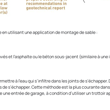
e en utilisant une application de montage de sable :
és et l’asphalte ou le béton sous-jacent (similaire à une 
mettre à l’eau qui s’infiltre dans les joints de s’échapper
ints de s’échapper. Cette méthode est la plus courante dans
ne entrée de garage, à condition d’utiliser un trottoir a