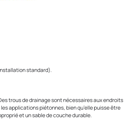
installation standard).
. Des trous de drainage sont nécessaires aux endroits
 les applications piétonnes, bien qu’elle puisse être
pproprié et un sable de couche durable.