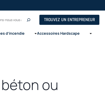
ns
he
TROUVEZ UN ENTREPRENEUR
ues d’incendie
Accessoires Hardscape
 béton ou