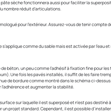
 pâte sèche fonctionnera aussi pour faciliter la superposi
 nombre réduit d’articulations.
e homologué pour l’extérieur. Assurez-vous de tenir compte
 s’applique comme du sable mais est activée par l’eau et 
 de béton, un peu comme l’adhésif à fixation fine pour les 
 Une fois les pavés installés, il suffit de les faire trempe
nue de bordure comme montré dans le schéma ci-dessus. Pour
 l’adhérence et augmenter la stabilité.
surface sur laquelle il est superposé et n’est pas destiné à
n projet standard. Cependant, il est possible d’installer