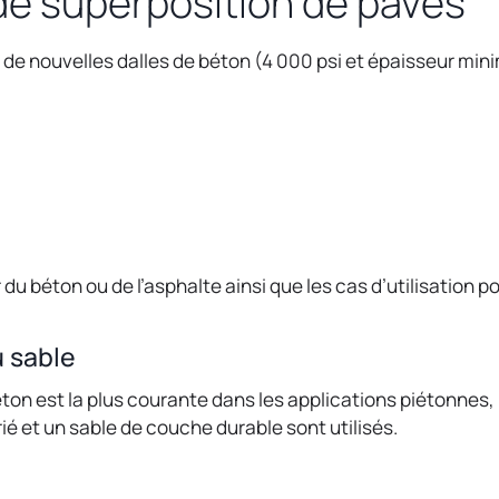
de superposition de pavés
 de nouvelles dalles de béton (4 000 psi et épaisseur minima
r du béton ou de l’asphalte ainsi que les cas d’utilisation 
 sable
n est la plus courante dans les applications piétonnes, 
ié et un sable de couche durable sont utilisés.