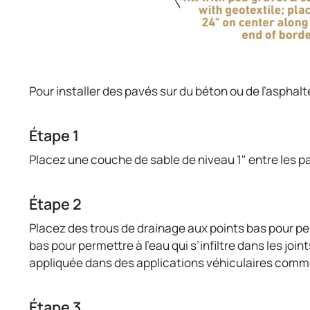
Pour installer des pavés sur du béton ou de l’asphalt
Étape 1
Placez une couche de sable de niveau 1" entre les pav
Étape 2
Placez des trous de drainage aux points bas pour per
bas pour permettre à l’eau qui s’infiltre dans les jo
appliquée dans des applications véhiculaires comme u
Étape 3