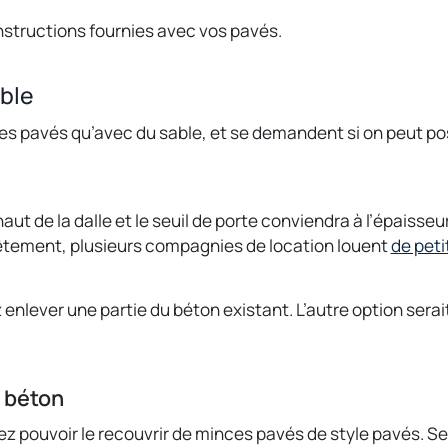
instructions fournies avec vos pavés.
ble
 pavés qu’avec du sable, et se demandent si on peut pose
 haut de la dalle et le seuil de porte conviendra à l’épaisse
êtement, plusieurs compagnies de location louent
de pet
enlever une partie du béton existant. L’autre option serait
 béton
riez pouvoir le recouvrir de minces pavés de style pavés