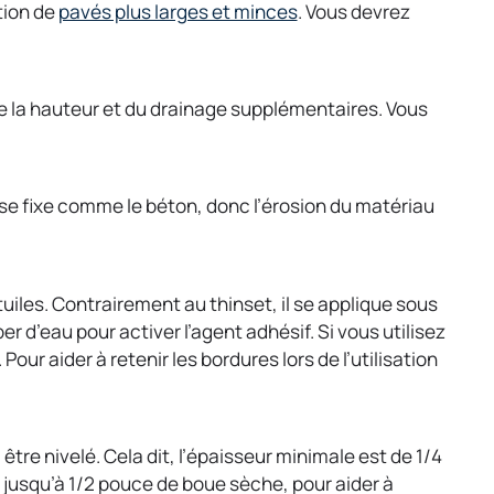
tion de
pavés plus larges et minces
. Vous devrez
e
w
t
a
 de la hauteur et du drainage supplémentaires. Vous
b
se fixe comme le béton, donc l’érosion du matériau
tuiles. Contrairement au thinset, il se applique sous
r d’eau pour activer l’agent adhésif. Si vous utilisez
 aider à retenir les bordures lors de l’utilisation
 être nivelé. Cela dit, l’épaisseur minimale est de 1/4
 jusqu’à 1/2 pouce de boue sèche, pour aider à