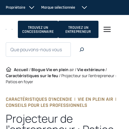
Passer
Propriétaire
Marque sélectionnée
au
contenu
TROUVEZ UN
TROUVEZ UN
CONCESSIONNAIRE
ENTREPRENEUR
Recherche
Accueil
/
Blogue Vie en plein
air /
Vie extérieure
/
Caractéristiques sur le feu
/
Projecteur sur l’entrepreneur :
Patios en foyer
CARACTÉRISTIQUES D’INCENDIE
|
VIE EN PLEIN AIR
|
CONSEILS POUR LES PROFESSIONNELS
Projecteur de