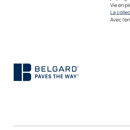
Vie en pl
La colle
Avec l’e