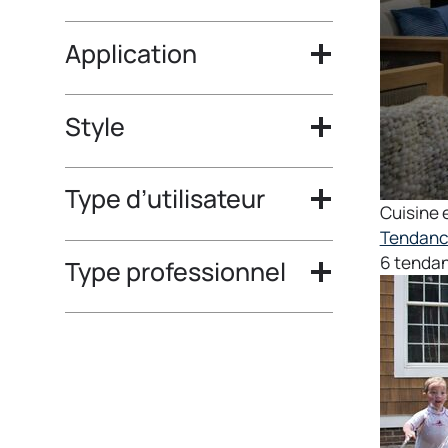
Application
Style
Type d’utilisateur
Cuisine 
Tendance
6 tendan
Type professionnel