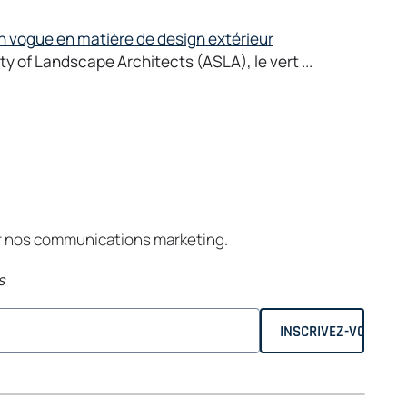
en vogue en matière de design extérieur
y of Landscape Architects (ASLA), le vert ...
ir nos communications marketing.
s