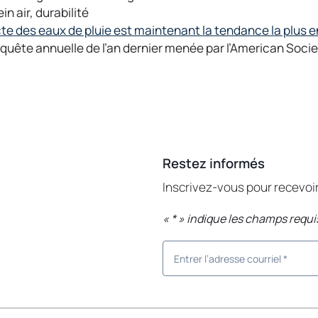
ein
air,
durabilité
cte des eaux de pluie est maintenant la tendance la plus 
nquête annuelle de l’an dernier menée par l’American Societ
Restez informés
Inscrivez-vous pour recevo
«
*
» indique les champs requi