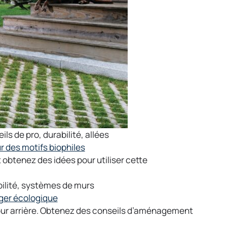
ils de pro
,
durabilité
,
allées
 des motifs biophiles
obtenez des idées pour utiliser cette
ilité
,
systèmes de murs
ger écologique
ur arrière. Obtenez des conseils d’aménagement