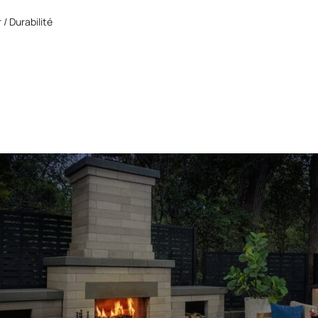
r /
Durabilité