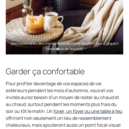
Des couvertures, des chandelles et de l’osier ajoutent tous à l’aspect
chaleureux de l’espace.
Garder ça confortable
Pour profiter davantage de vos espaces de vie
extérieurs pendant les mois d’automne, vous et vos
invités aurez besoin d’un moyen de rester au chaud et
au chaud, surtout pendant les moments plus frais du
soir ou tôt le matin. Un
foyer, un foyer ou une table à feu
offriront non seulement un lieu de rassemblement
chaleureux, mais ajouteront aussi un point focal visuel