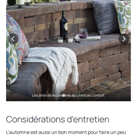
b
Les jetés et les oreillers ajoutent au confort.
Considérations d’entretien
L’automne est aussi un bon moment pour faire un peu