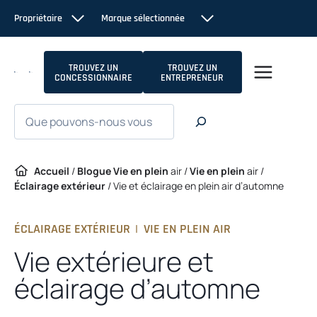
Passer
Propriétaire
Marque sélectionnée
au
contenu
TROUVEZ UN
TROUVEZ UN
CONCESSIONNAIRE
ENTREPRENEUR
Recherche
Accueil
/
Blogue Vie en plein
air /
Vie en plein
air /
Éclairage extérieur
/
Vie et éclairage en plein air d’automne
ÉCLAIRAGE EXTÉRIEUR
|
VIE EN PLEIN AIR
Vie extérieure et
éclairage d’automne