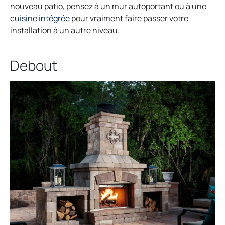
nouveau patio, pensez à un mur autoportant ou à une
cuisine intégrée
pour vraiment faire passer votre
installation à un autre niveau.
Debout