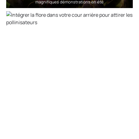
magnifiques démonstrations en été