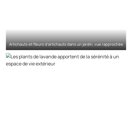
Artichauts et fleurs d’artichauts dans un jardin, vue rapprochée