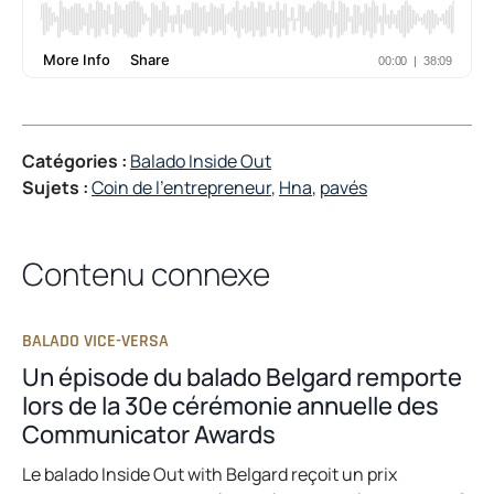
a
b
Catégories :
Balado Inside Out
Sujets :
Coin de l’entrepreneur
, 
Hna
, 
pavés
Contenu connexe
BALADO VICE-VERSA
Un épisode du balado Belgard remporte
lors de la 30e cérémonie annuelle des
Communicator Awards
Le balado Inside Out with Belgard reçoit un prix