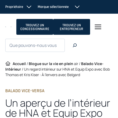
Passer
Propriétaire
Marque sélectionnée
au
contenu
TROUVEZ UN
TROUVEZ UN
CONCESSIONNAIRE
ENTREPRENEUR
Recherche
Accueil
/
Blogue sur la vie en plein
air /
Balado Vice-
Intérieur
/
Un regard intérieur sur HNA et Equip Expo avec Bob
Thomas et Kris Kiser : À l’envers avec Belgard
BALADO VICE-VERSA
Un aperçu de l’intérieur
de HNA et Equip Expo