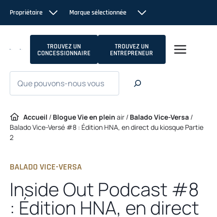
Passer
Propriétaire
Marque sélectionnée
au
contenu
TROUVEZ UN
TROUVEZ UN
CONCESSIONNAIRE
ENTREPRENEUR
Recherche
Accueil
/
Blogue Vie en plein
air /
Balado Vice-Versa
/
Balado Vice-Versé #8 : Édition HNA, en direct du kiosque Partie
2
BALADO VICE-VERSA
Inside Out Podcast #8
: Édition HNA, en direct