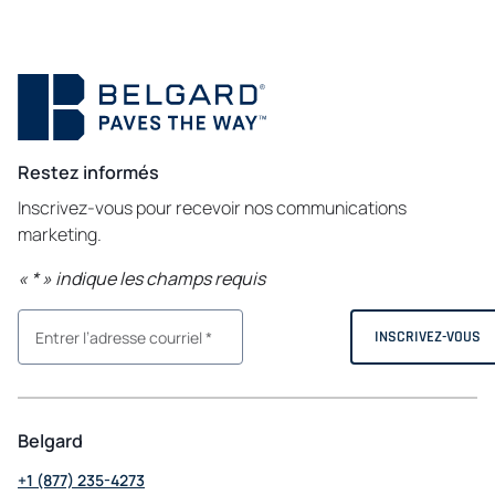
Restez informés
Inscrivez-vous pour recevoir nos communications
marketing.
«
*
» indique les champs requis
Belgard
+1 (877) 235-4273