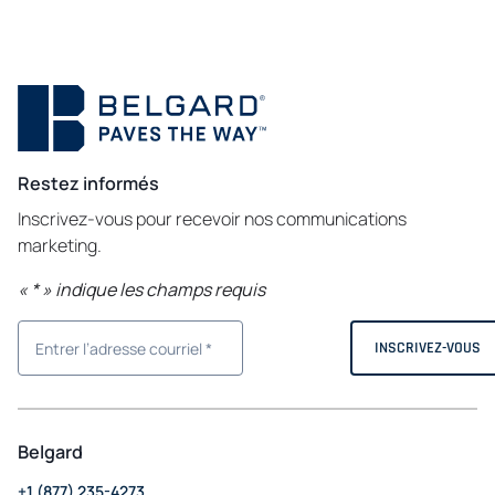
Restez informés
Inscrivez-vous pour recevoir nos communications
marketing.
«
*
» indique les champs requis
Belgard
+1 (877) 235-4273