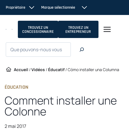
Passer
Propriétaire
Marque sélectionnée
au
contenu
TROUVEZ UN
TROUVEZ UN
CONCESSIONNAIRE
ENTREPRENEUR
Recherche
Accueil
/
Vidéos
/
Éducatif
/
Cómo installer una Columna
ÉDUCATION
Comment installer une
Colonne
2 mai 2017