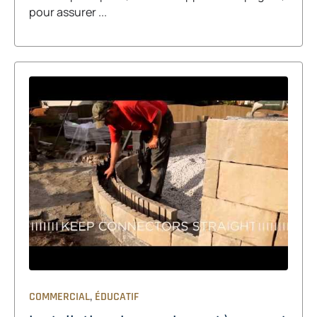
pour assurer ...
,
COMMERCIAL
ÉDUCATIF