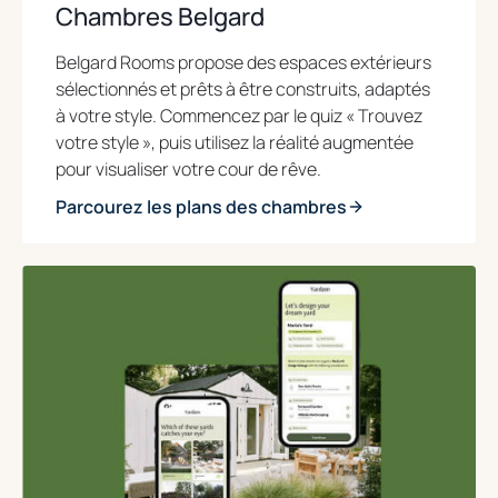
Chambres Belgard
Belgard Rooms propose des espaces extérieurs
sélectionnés et prêts à être construits, adaptés
à votre style. Commencez par le quiz « Trouvez
votre style », puis utilisez la réalité augmentée
pour visualiser votre cour de rêve.
Parcourez les plans des chambres
opens
in
a
new
tab