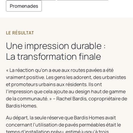
G
E
Promenades
LE RÉSULTAT
Une impression durable :
La transformation finale
« La réaction qu’on a eue aux routes pavées a été
vraiment positive. Les gens les adorent, des urbanistes
et promoteurs urbains aux résidents. Ils ont
l’impression que cela ajoute au design haut de gamme
de la communauté. » – Rachel Bardis, copropriétaire de
Bardis Homes.
Au départ, la seule réserve que Bardis Homes avait
concernant l’utilisation de pavés perméables était le
temps d’installation prévu, estimé jusqu’à trois