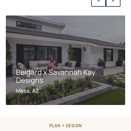
Belgard x Savannah Kay
Designs
Mesa, AZ
PLAN + DESIGN