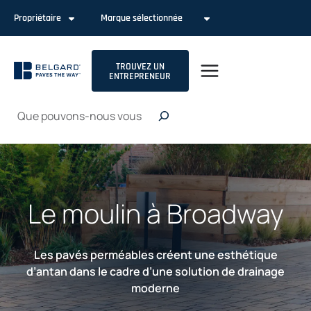
Passer
Propriétaire
Marque sélectionnée
au
contenu
TROUVEZ UN
ENTREPRENEUR
Recherche
Le moulin à Broadway
Les pavés perméables créent une esthétique
d’antan dans le cadre d’une solution de drainage
moderne