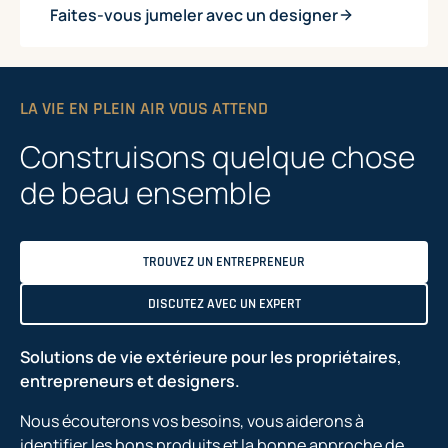
Faites-vous jumeler avec un designer
LA VIE EN PLEIN AIR VOUS ATTEND
Construisons quelque chose
de beau ensemble
TROUVEZ UN ENTREPRENEUR
DISCUTEZ AVEC UN EXPERT
Solutions de vie extérieure pour les propriétaires,
entrepreneurs et designers.
Nous écouterons vos besoins, vous aiderons à
identifier les bons produits et la bonne approche de