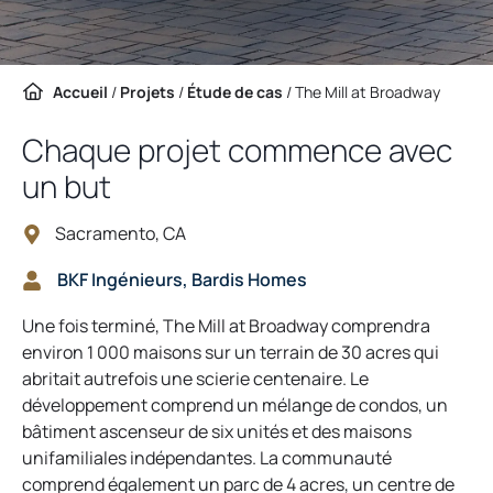
Accueil
/
Projets
/
Étude de cas
/
The Mill at Broadway
Chaque projet commence avec
un but
Sacramento, CA
BKF Ingénieurs, Bardis Homes
Une fois terminé, The Mill at Broadway comprendra
environ 1 000 maisons sur un terrain de 30 acres qui
abritait autrefois une scierie centenaire. Le
développement comprend un mélange de condos, un
bâtiment ascenseur de six unités et des maisons
unifamiliales indépendantes. La communauté
comprend également un parc de 4 acres, un centre de