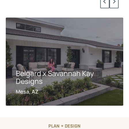
Belgard x Savannah Kay
Designs
Mesa, AZ
PLAN + DESIGN