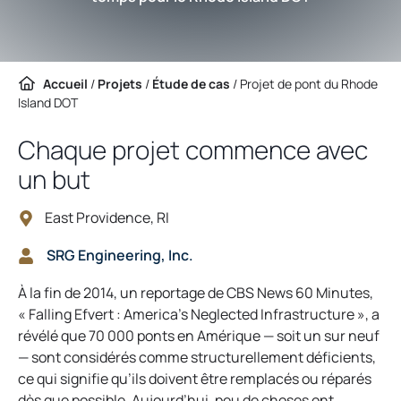
Accueil
/
Projets
/
Étude de cas
/
Projet de pont du Rhode
Island DOT
Chaque projet commence avec
un but
East Providence, RI
SRG Engineering, Inc.
À la fin de 2014, un reportage de CBS News 60 Minutes,
« Falling Efvert : America’s Neglected Infrastructure », a
révélé que 70 000 ponts en Amérique — soit un sur neuf
— sont considérés comme structurellement déficients,
ce qui signifie qu’ils doivent être remplacés ou réparés
dès que possible. Aujourd’hui, peu de choses ont