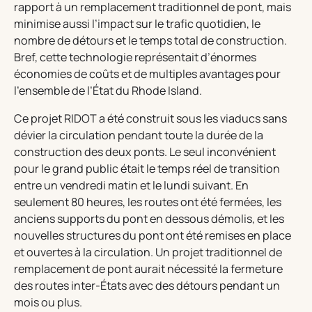
rapport à un remplacement traditionnel de pont, mais
minimise aussi l’impact sur le trafic quotidien, le
nombre de détours et le temps total de construction.
Bref, cette technologie représentait d’énormes
économies de coûts et de multiples avantages pour
l’ensemble de l’État du Rhode Island.
Ce projet RIDOT a été construit sous les viaducs sans
dévier la circulation pendant toute la durée de la
construction des deux ponts. Le seul inconvénient
pour le grand public était le temps réel de transition
entre un vendredi matin et le lundi suivant. En
seulement 80 heures, les routes ont été fermées, les
anciens supports du pont en dessous démolis, et les
nouvelles structures du pont ont été remises en place
et ouvertes à la circulation. Un projet traditionnel de
remplacement de pont aurait nécessité la fermeture
des routes inter-États avec des détours pendant un
mois ou plus.