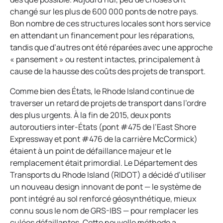
changé sur les plus de 600 000 ponts de notre pays.
Bon nombre de ces structures locales sont hors service
en attendant un financement pour les réparations,
tandis que d’autres ont été réparées avec une approche
« pansement » ou restent intactes, principalement à
cause de la hausse des coûts des projets de transport.
Comme bien des États, le Rhode Island continue de
traverser un retard de projets de transport dans l’ordre
des plus urgents. À la fin de 2015, deux ponts
autoroutiers inter-États (pont #475 de l’East Shore
Expressway et pont #476 de la carrière McCormick)
étaient à un point de défaillance majeur et le
remplacement était primordial. Le Département des
Transports du Rhode Island (RIDOT) a décidé d’utiliser
un nouveau design innovant de pont — le système de
pont intégré au sol renforcé géosynthétique, mieux
connu sous le nom de GRS-IBS — pour remplacer les
culées défaillantes. Cette nouvelle méthode a