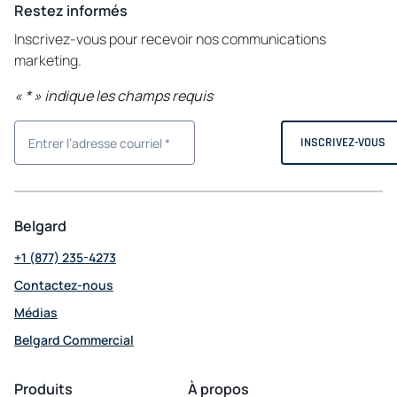
Restez informés
Inscrivez-vous pour recevoir nos communications
marketing.
«
*
» indique les champs requis
Belgard
+1 (877) 235-4273
Contactez-nous
Médias
Belgard Commercial
opens
in
Produits
À propos