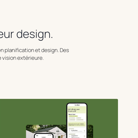
leur design.
n planification et design. Des
e vision extérieure.