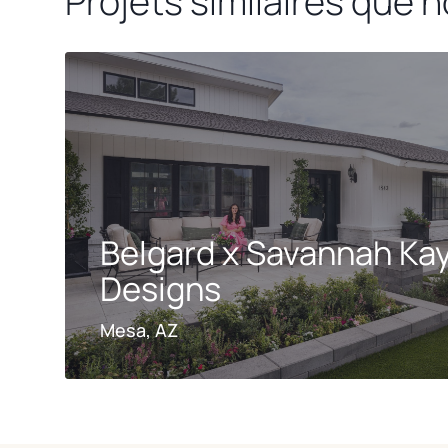
Projets similaires que 
Belgard x Savannah Ka
Designs
Mesa, AZ