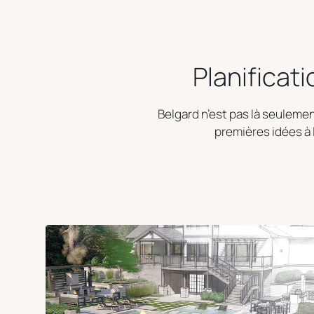
Planificati
Belgard n’est pas là seulemen
premières idées à l