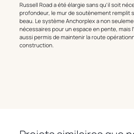
Russell Road a été élargie sans qu’il soit né
profondeur, le mur de soutènement remplit sa 
beau. Le système Anchorplex a non seulement
nécessaires pour un espace en pente, mais l’i
aussi permis de maintenir la route opérationn
construction.