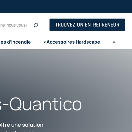
ns
he
TROUVEZ UN ENTREPRENEUR
ues d’incendie
Accessoires Hardscape
s-Quantico
ffre une solution