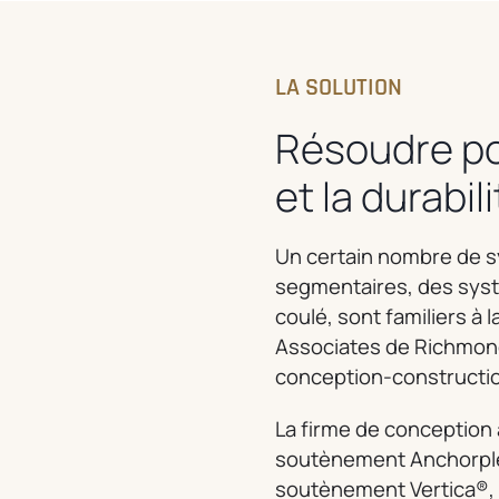
LA SOLUTION
Résoudre pou
et la durabil
Un certain nombre de 
segmentaires, des syst
coulé, sont familiers à
Associates de Richmond,
conception-constructi
La firme de conception
soutènement Anchorple
soutènement Vertica®, 