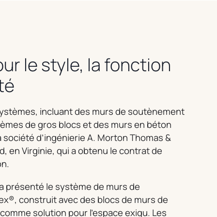
r le style, la fonction
ité
systèmes, incluant des murs de soutènement
èmes de gros blocs et des murs en béton
 la société d’ingénierie A. Morton Thomas &
 en Virginie, qui a obtenu le contrat de
on.
 a présenté le système de murs de
x®, construit avec des blocs de murs de
comme solution pour l’espace exigu. Les