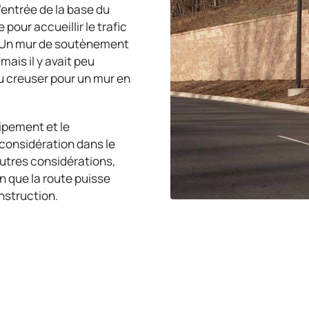
entrée de la base du
pour accueillir le trafic
e. Un mur de soutènement
mais il y avait peu
u creuser pour un mur en
uipement et le
considération dans le
autres considérations,
in que la route puisse
nstruction.