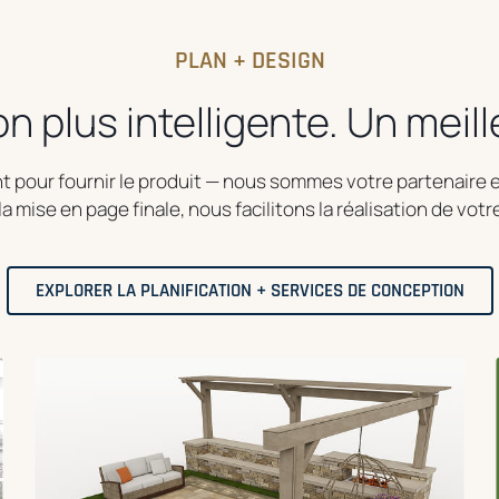
PLAN + DESIGN
on plus intelligente. Un meil
t pour fournir le produit — nous sommes votre partenaire e
a mise en page finale, nous facilitons la réalisation de votr
EXPLORER LA PLANIFICATION + SERVICES DE CONCEPTION