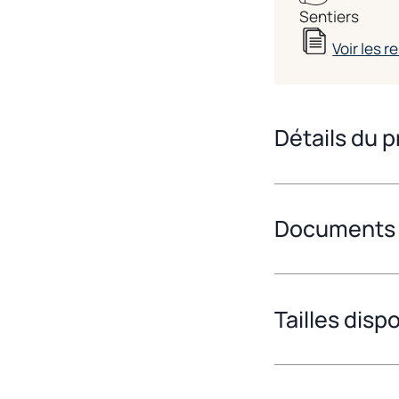
Sentiers
Voir les 
Détails du p
Documents
Tailles disp