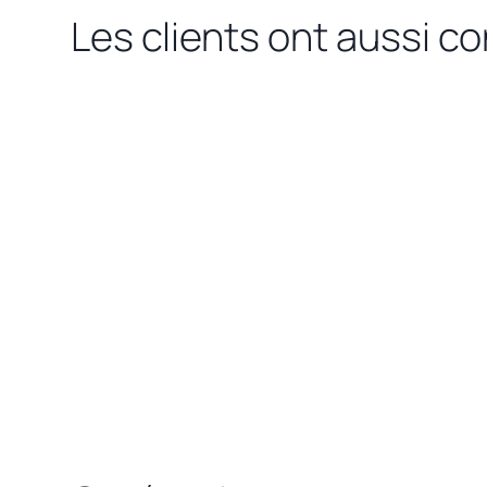
Les clients ont aussi c
Chargement des produits liés...