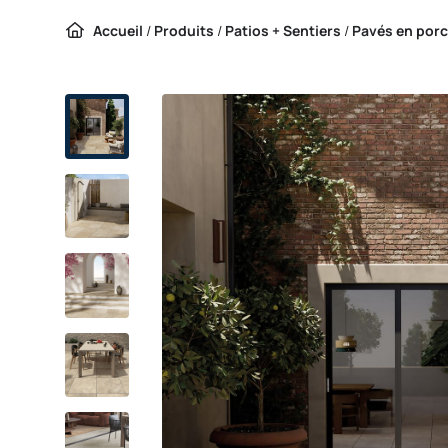
Accueil
/
Produits
/
Patios + Sentiers
/
Pavés en porc