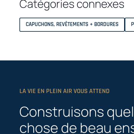
Catégories connexes
CAPUCHONS, REVÊTEMENTS + BORDURES
P
LA VIE EN PLEIN AIR VOUS ATTEND
Construisons que
chose de beau en