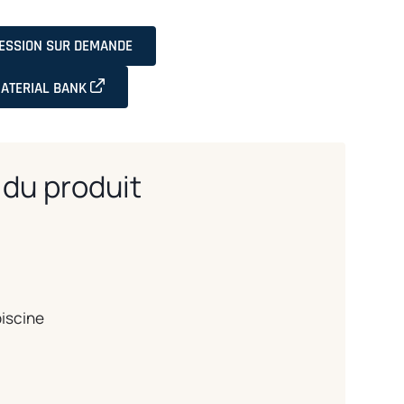
RESSION SUR DEMANDE
OPENS IN A NEW TAB
ATERIAL BANK
du produit
piscine