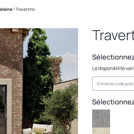
elaine
/
Travertins
Travert
Sélectionne
La disponibilité var
Sélectionnez