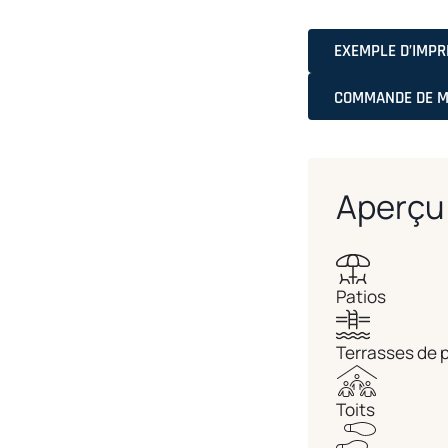
EXEMPLE D’IMP
COMMANDE DE M
Aperçu 
Patios
Terrasses de 
Toits