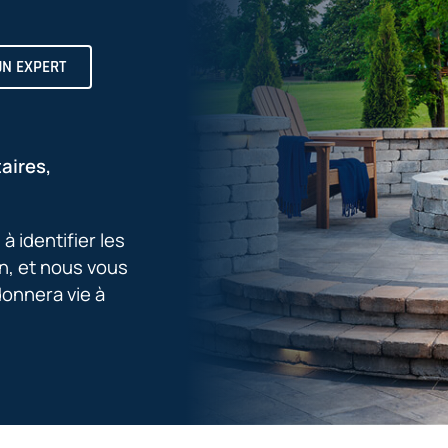
UN EXPERT
aires,
 identifier les
n, et nous vous
donnera vie à