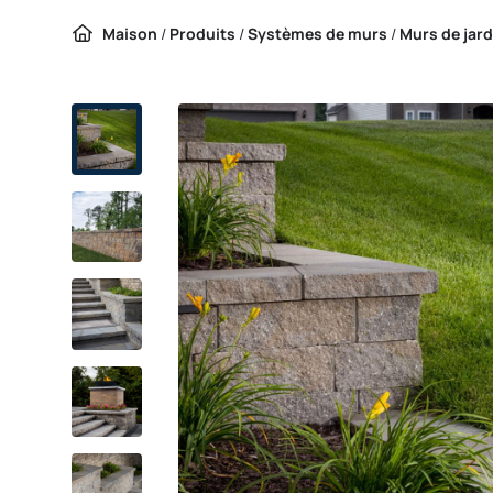
Maison
/
Produits
/
Systèmes de murs
/
Murs de jard