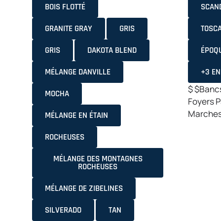
BOIS FLOTTÉ
SCAN
GRANITE GRAY
GRIS
TOSC
GRIS
DAKOTA BLEND
ÉPOQU
MÉLANGE DANVILLE
+3 E
$
$Banc
MOCHA
Foyers
P
Marche
MÉLANGE EN ÉTAIN
ROCHEUSES
MÉLANGE DES MONTAGNES
ROCHEUSES
MÉLANGE DE ZIBELINES
SILVERADO
TAN