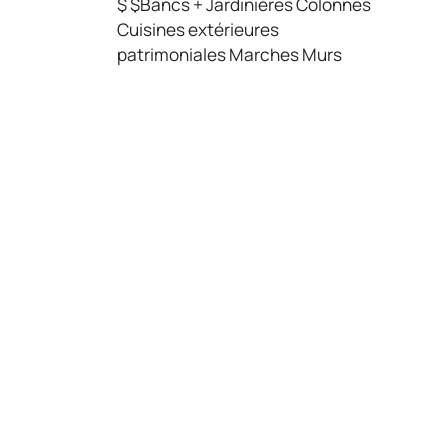
$
$Bancs + Jardinières
Colonnes
Cuisines extérieures
patrimoniales
Marches
Murs