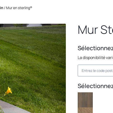
in
/
Mur en sterling®
Mur St
Sélectionne
La disponibilité var
Sélectionnez