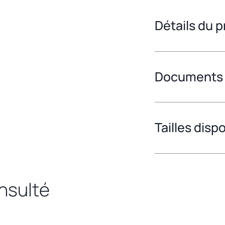
Détails du p
Documents
Tailles disp
onsulté