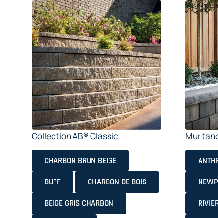
Collection AB® Classic
Mur tan
CHARBON BRUN BEIGE
ANTHR
BUFF
CHARBON DE BOIS
NEWP
BEIGE GRIS CHARBON
RIVIE