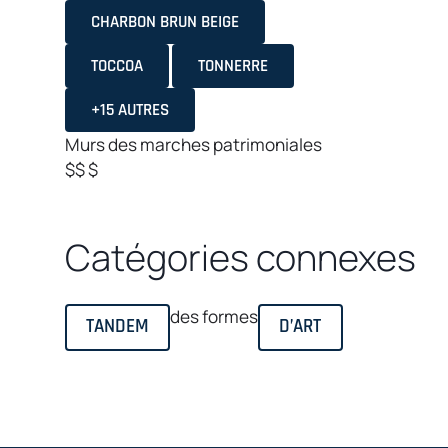
CHARBON BRUN BEIGE
TOCCOA
TONNERRE
+15 AUTRES
Murs
des marches
patrimoniales
$$
$
Catégories connexes
des formes
TANDEM
D’ART