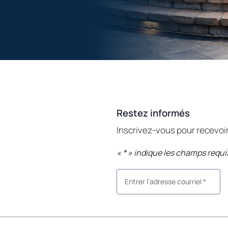
Restez informés
Inscrivez-vous pour recevo
«
*
» indique les champs requi