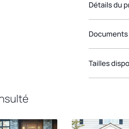
Détails du p
Documents
Tailles disp
onsulté