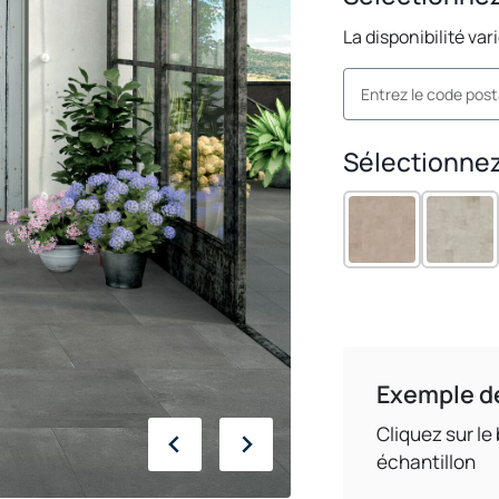
La disponibilité var
Sélectionnez
Exemple d
Cliquez sur l
échantillon