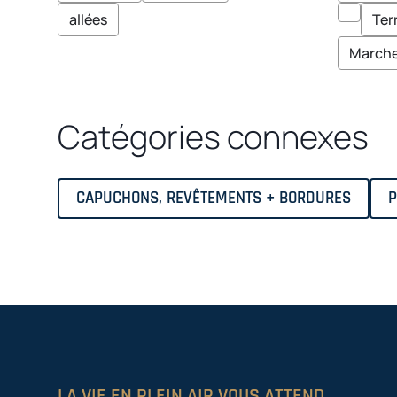
allées
Ter
March
Catégories connexes
CAPUCHONS, REVÊTEMENTS + BORDURES
P
LA VIE EN PLEIN AIR VOUS ATTEND