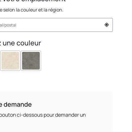
ie selon la couleur et la région.
 une couleur
e demande
e bouton ci-dessous pour demander un