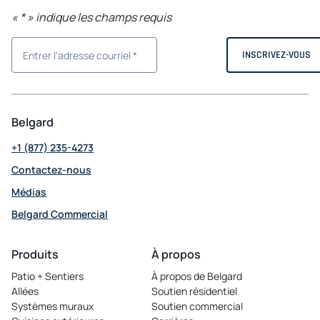
«
*
» indique les champs requis
Belgard
+1 (877) 235-4273
Contactez-nous
Médias
Belgard Commercial
opens in a new tab
Produits
À propos
Patio + Sentiers
À propos de Belgard
Allées
Soutien résidentiel
Systèmes muraux
Soutien commercial