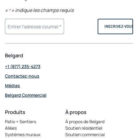
«
» indique les champs requis
*
Belgard
+1 (877) 235-4273
Contactez-nous
Médias
Belgard Commercial
opens in a new tab
Produits
À propos
Patio + Sentiers
À propos de Belgard
Allées
Soutien résidentiel
Systèmes muraux
Soutien commercial