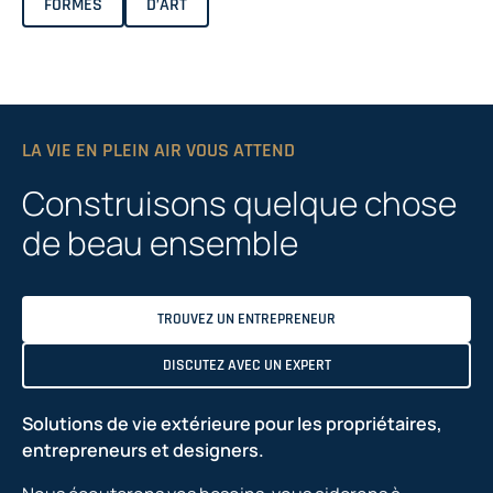
FORMES
D’ART
LA VIE EN PLEIN AIR VOUS ATTEND
Construisons quelque chose
de beau ensemble
TROUVEZ UN ENTREPRENEUR
DISCUTEZ AVEC UN EXPERT
Solutions de vie extérieure pour les propriétaires,
entrepreneurs et designers.