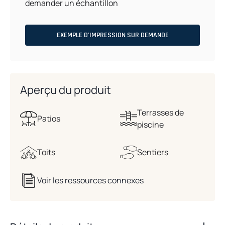
demander un échantillon
EXEMPLE D’IMPRESSION SUR DEMANDE
Aperçu du produit
Terrasses de
Patios
piscine
Toits
Sentiers
Voir les ressources connexes