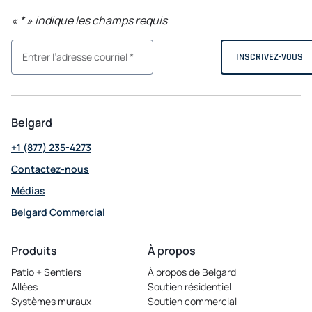
«
*
» indique les champs requis
Belgard
+1 (877) 235-4273
Contactez-nous
Médias
Belgard Commercial
opens in a new tab
Produits
À propos
Patio + Sentiers
À propos de Belgard
Allées
Soutien résidentiel
Systèmes muraux
Soutien commercial