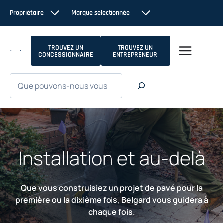
Passer
Propriétaire
Marque sélectionnée
au
contenu
TROUVEZ UN
TROUVEZ UN
CONCESSIONNAIRE
ENTREPRENEUR
Recherche
Installation et au-delà
Que vous construisiez un projet de pavé pour la
première ou la dixième fois, Belgard vous guidera à
chaque fois.