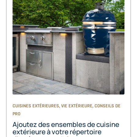
,
,
CUISINES EXTÉRIEURES
VIE EXTÉRIEURE
CONSEILS DE
PRO
Ajoutez des ensembles de cuisine
extérieure à votre répertoire