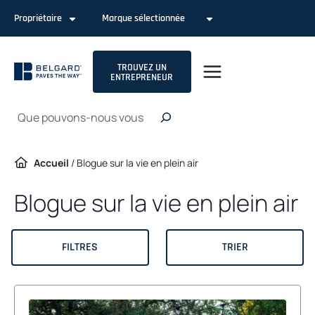
Passer
Propriétaire
Marque sélectionnée
au
contenu
TROUVEZ UN
ENTREPRENEUR
Recherche
Accueil
/
Blogue sur la vie en plein
air
Blogue sur la vie en plein air
FILTRES
TRIER