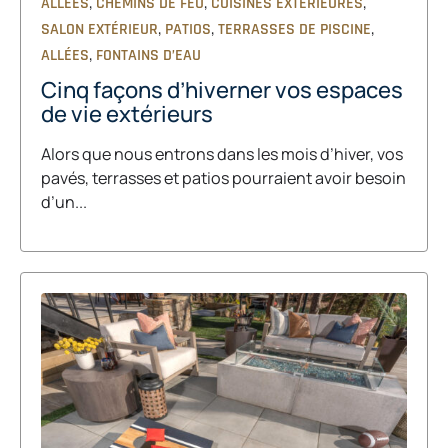
,
,
,
ALLÉES
CHEMINS DE FEU
CUISINES EXTÉRIEURES
,
,
,
SALON EXTÉRIEUR
PATIOS
TERRASSES DE PISCINE
,
ALLÉES
FONTAINS D’EAU
Cinq façons d’hiverner vos espaces
de vie extérieurs
Alors que nous entrons dans les mois d’hiver, vos
pavés, terrasses et patios pourraient avoir besoin
d’un...