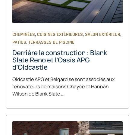
,
,
,
CHEMINÉES
CUISINES EXTÉRIEURES
SALON EXTÉRIEUR
,
PATIOS
TERRASSES DE PISCINE
Derrière la construction : Blank
Slate Reno et l’Oasis APG
d’Oldcastle
Oldcastle APG et Belgard se sont associés aux
rénovateurs de maisons Chayce et Hannah
Wilson de Blank Slate ...