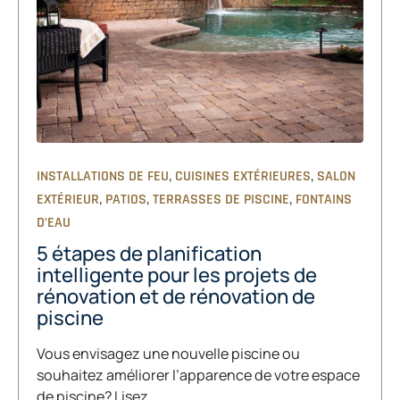
,
,
INSTALLATIONS DE FEU
CUISINES EXTÉRIEURES
SALON
,
,
,
EXTÉRIEUR
PATIOS
TERRASSES DE PISCINE
FONTAINS
D’EAU
5 étapes de planification
intelligente pour les projets de
rénovation et de rénovation de
piscine
Vous envisagez une nouvelle piscine ou
souhaitez améliorer l’apparence de votre espace
de piscine? Lisez...